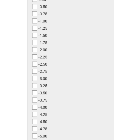
-0.50
-0.75
-1.00
-1.25
-1.50
-1.75
-2.00
-2.25
-2.50
-2.75
-3.00
-3.25
-3.50
-3.75
-4.00
-4.25
-4.50
-4.75
-5.00