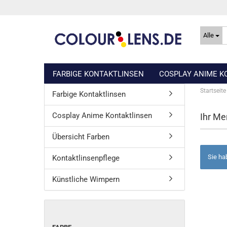
Alle
FARBIGE KONTAKTLINSEN
COSPLAY ANIME K
Startseite
Farbige Kontaktlinsen
Cosplay Anime Kontaktlinsen
Ihr Me
Übersicht Farben
Sie ha
Kontaktlinsenpflege
Künstliche Wimpern
FARBE