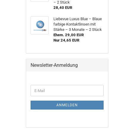
– 2 Stück
28,40 EUR
Liebevue Luxus Blue – Blaue
farbige Kontaktlinsen mit
Stärke – 3 Monate – 2 Stück
Ehem. 29,00 EUR
Nur 24,65 EUR
Newsletter-Anmeldung
WEITER
E-
ZUR
Mail
NEWSLETTER-
ANMELDUNG
ANMELDEN