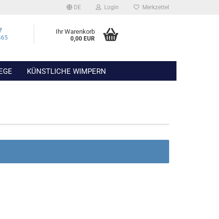
DE
Login
Merkzettel
?
Ihr Warenkorb
465
0,00 EUR
EGE
KÜNSTLICHE WIMPERN