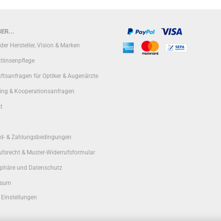
ER...
er Hersteller, Vision & Marken
tlinsenpflege
ftsanfragen für Optiker & Augenärzte
ing & Kooperationsanfragen
t
d- & Zahlungsbedingungen
ufsrecht & Muster-Widerrufsformular
sphäre und Datenschutz
ssum
 Einstellungen