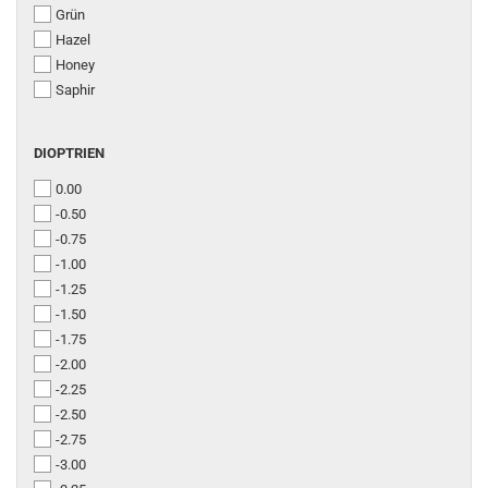
Grün
Hazel
Honey
Saphir
DIOPTRIEN
DIOPTRIEN
0.00
-0.50
-0.75
-1.00
-1.25
-1.50
-1.75
-2.00
-2.25
-2.50
-2.75
-3.00