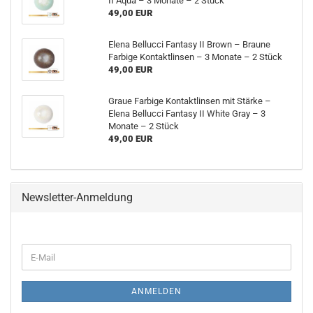
II Aqua – 3 Monate – 2 Stück
49,00 EUR
Elena Bellucci Fantasy II Brown – Braune
Farbige Kontaktlinsen – 3 Monate – 2 Stück
49,00 EUR
Graue Farbige Kontaktlinsen mit Stärke –
Elena Bellucci Fantasy II White Gray – 3
Monate – 2 Stück
49,00 EUR
Newsletter-Anmeldung
WEITER
E-
ZUR
Mail
NEWSLETTER-
ANMELDUNG
ANMELDEN