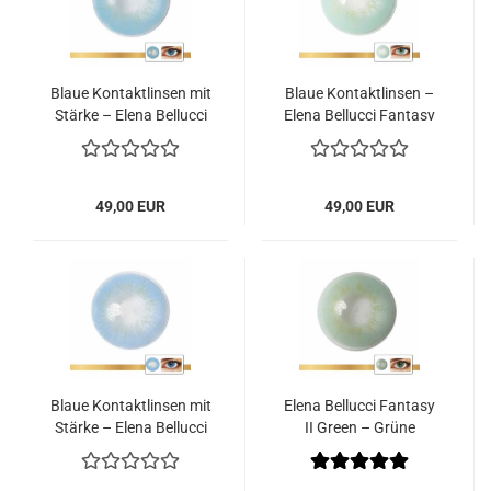
Blaue Kontaktlinsen mit
Blaue Kontaktlinsen –
Stärke – Elena Bellucci
Elena Bellucci Fantasy
Fantasy II Blue – 3
II Aqua – 3 Monate – 2
Monate – 2 Stück
Stück
49,00 EUR
49,00 EUR
Blaue Kontaktlinsen mit
Elena Bellucci Fantasy
Stärke – Elena Bellucci
II Green – Grüne
Fantasy II Sapphire – 3
Kontaktlinsen mit
Monate – 2 Stück
Stärke – 3 Monate – 2