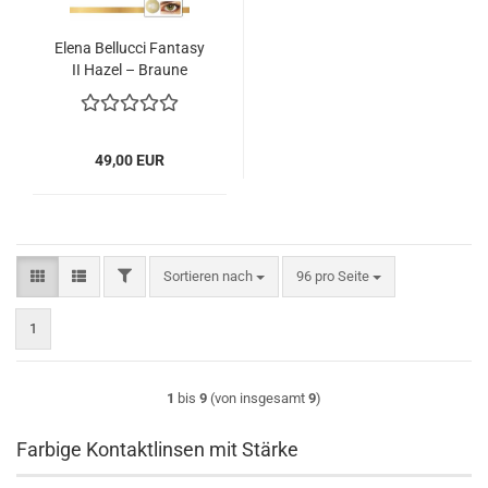
Elena Bellucci Fantasy
II Hazel – Braune
Kontaktlinsen mit
Stärke – 3 Monate – 2
Stück
49,00 EUR
FILTER
Sortieren nach
pro Seite
Sortieren nach
96 pro Seite
1
1
bis
9
(von insgesamt
9
)
Farbige Kontaktlinsen mit Stärke