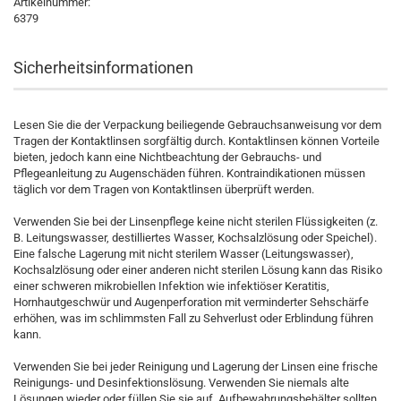
Artikelnummer:
6379
Sicherheitsinformationen
Lesen Sie die der Verpackung beiliegende Gebrauchsanweisung vor dem
Tragen der Kontaktlinsen sorgfältig durch. Kontaktlinsen können Vorteile
bieten, jedoch kann eine Nichtbeachtung der Gebrauchs- und
Pflegeanleitung zu Augenschäden führen. Kontraindikationen müssen
täglich vor dem Tragen von Kontaktlinsen überprüft werden.
Verwenden Sie bei der Linsenpflege keine nicht sterilen Flüssigkeiten (z.
B. Leitungswasser, destilliertes Wasser, Kochsalzlösung oder Speichel).
Eine falsche Lagerung mit nicht sterilem Wasser (Leitungswasser),
Kochsalzlösung oder einer anderen nicht sterilen Lösung kann das Risiko
einer schweren mikrobiellen Infektion wie infektiöser Keratitis,
Hornhautgeschwür und Augenperforation mit verminderter Sehschärfe
erhöhen, was im schlimmsten Fall zu Sehverlust oder Erblindung führen
kann.
Verwenden Sie bei jeder Reinigung und Lagerung der Linsen eine frische
Reinigungs- und Desinfektionslösung. Verwenden Sie niemals alte
Lösungen wieder oder füllen Sie sie auf. Aufbewahrungsbehälter sollten