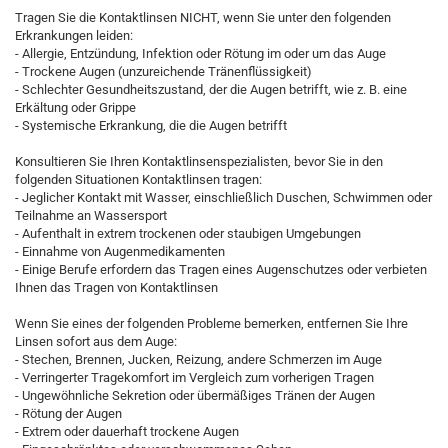
Tragen Sie die Kontaktlinsen NICHT, wenn Sie unter den folgenden
Erkrankungen leiden:
- Allergie, Entzündung, Infektion oder Rötung im oder um das Auge
- Trockene Augen (unzureichende Tränenflüssigkeit)
- Schlechter Gesundheitszustand, der die Augen betrifft, wie z. B. eine
Erkältung oder Grippe
- Systemische Erkrankung, die die Augen betrifft
Konsultieren Sie Ihren Kontaktlinsenspezialisten, bevor Sie in den
folgenden Situationen Kontaktlinsen tragen:
- Jeglicher Kontakt mit Wasser, einschließlich Duschen, Schwimmen oder
Teilnahme an Wassersport
- Aufenthalt in extrem trockenen oder staubigen Umgebungen
- Einnahme von Augenmedikamenten
- Einige Berufe erfordern das Tragen eines Augenschutzes oder verbieten
Ihnen das Tragen von Kontaktlinsen
Wenn Sie eines der folgenden Probleme bemerken, entfernen Sie Ihre
Linsen sofort aus dem Auge:
- Stechen, Brennen, Jucken, Reizung, andere Schmerzen im Auge
- Verringerter Tragekomfort im Vergleich zum vorherigen Tragen
- Ungewöhnliche Sekretion oder übermäßiges Tränen der Augen
- Rötung der Augen
- Extrem oder dauerhaft trockene Augen