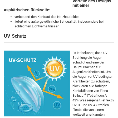
Vorteile des Designs
mit einer
asphärischen Rückseite:
verbessert den Kontrast des Netzhautbildes
liefert eine außergewöhnliche Sehqualität, insbesondere bei
schlechten Lichtverhältnissen
UV-Schutz
Es ist bekannt, dass UV-
Strahlung die Augen
schädigt und eine der
Hauptursachen für
Augenkrankheiten ist. Um
die Augen vor UV-bedingten
Krankheiten zu schützen,
blockieren alle farbigen
Kontaktlinsen von Elena
®
Bellucci
(Tetrafilcon A,
43% Wassergehalt) effektiv
UV-B- und UV-A-Strahlen.
Tests, die von einem
weltweit anerkannten,