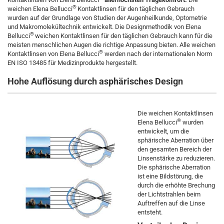
®
weichen Elena Bellucci
Kontaktlinsen für den täglichen Gebrauch
wurden auf der Grundlage von Studien der Augenheilkunde, Optometrie
und Makromolekültechnik entwickelt. Die Designmethodik von Elena
®
Bellucci
weichen Kontaktlinsen für den täglichen Gebrauch kann für die
meisten menschlichen Augen die richtige Anpassung bieten. Alle weichen
®
Kontaktlinsen von Elena Bellucci
werden nach der internationalen Norm
EN ISO 13485 für Medizinprodukte hergestellt.
Hohe Auflösung durch asphärisches Design
Die weichen Kontaktlinsen
®
Elena Bellucci
wurden
entwickelt, um die
sphärische Aberration über
den gesamten Bereich der
Linsenstärke zu reduzieren.
Die sphärische Aberration
ist eine Bildstörung, die
durch die erhöhte Brechung
der Lichtstrahlen beim
Auftreffen auf die Linse
entsteht.