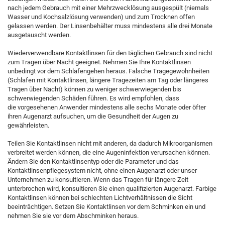
nach jedem Gebrauch mit einer Mehrzwecklösung ausgespült (niemals
Wasser und Kochsalzlösung verwenden) und zum Trocknen offen
gelassen werden. Der Linsenbehälter muss mindestens alle drei Monate
ausgetauscht werden.
Wiederverwendbare Kontaktlinsen für den täglichen Gebrauch sind nicht
zum Tragen über Nacht geeignet. Nehmen Sie Ihre Kontaktlinsen
unbedingt vor dem Schlafengehen heraus. Falsche Tragegewohnheiten
(Schlafen mit Kontaktlinsen, längere Tragezeiten am Tag oder längeres
Tragen über Nacht) können zu weniger schwerwiegenden bis
schwerwiegenden Schäden führen. Es wird empfohlen, dass
die vorgesehenen Anwender mindestens alle sechs Monate oder öfter
ihren Augenarzt aufsuchen, um die Gesundheit der Augen zu
gewährleisten.
Teilen Sie Kontaktlinsen nicht mit anderen, da dadurch Mikroorganismen
verbreitet werden können, die eine Augeninfektion verursachen können.
Ändern Sie den Kontaktlinsentyp oder die Parameter und das
Kontaktlinsenpflegesystem nicht, ohne einen Augenarzt oder unser
Unternehmen zu konsultieren. Wenn das Tragen für längere Zeit
unterbrochen wird, konsultieren Sie einen qualifizierten Augenarzt. Farbige
Kontaktlinsen können bei schlechten Lichtverhältnissen die Sicht
beeinträchtigen. Setzen Sie Kontaktlinsen vor dem Schminken ein und
nehmen Sie sie vor dem Abschminken heraus.