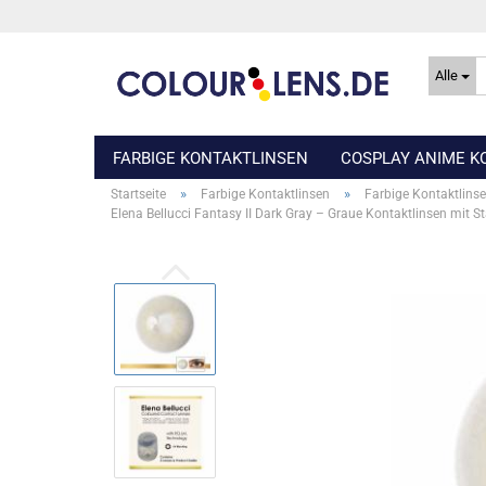
Alle
FARBIGE KONTAKTLINSEN
COSPLAY ANIME K
»
»
Startseite
Farbige Kontaktlinsen
Farbige Kontaktlinse
Elena Bellucci Fantasy II Dark Gray – Graue Kontaktlinsen mit S