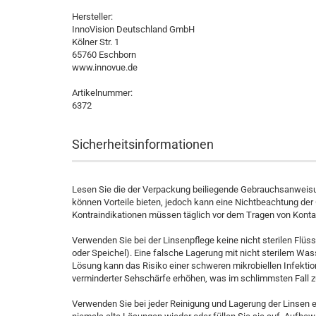
Hersteller:
InnoVision Deutschland GmbH
Kölner Str. 1
65760 Eschborn
www.innovue.de
Artikelnummer:
6372
Sicherheitsinformationen
Lesen Sie die der Verpackung beiliegende Gebrauchsanweisun
können Vorteile bieten, jedoch kann eine Nichtbeachtung de
Kontraindikationen müssen täglich vor dem Tragen von Konta
Verwenden Sie bei der Linsenpflege keine nicht sterilen Flüss
oder Speichel). Eine falsche Lagerung mit nicht sterilem Was
Lösung kann das Risiko einer schweren mikrobiellen Infektio
verminderter Sehschärfe erhöhen, was im schlimmsten Fall zu
Verwenden Sie bei jeder Reinigung und Lagerung der Linsen 