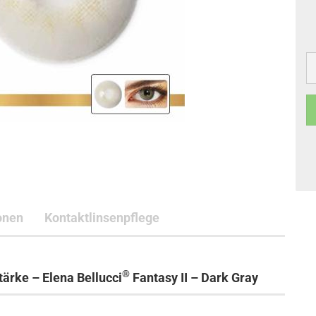
onen
Kontaktlinsenpflege
®
ärke – Elena Bellucci
Fantasy II – Dark Gray