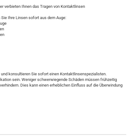
er verbieten Ihnen das Tragen von Kontaktlinsen
Sie Ihre Linsen sofort aus dem Auge:
Auge
gen
gen
 und konsultieren Sie sofort einen Kontaktlinsenspezialisten.
ikation sein. Weniger schwerwiegende Schäden müssen frühzeitig
rhindern. Dies kann einen erheblichen Einfluss auf die Überwindung