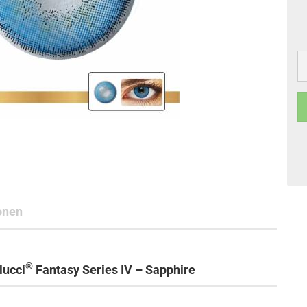
onen
®
lucci
Fantasy Series IV – Sapphire