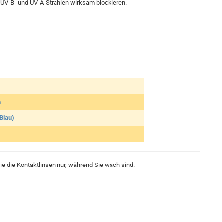
UV-B- und UV-A-Strahlen wirksam blockieren.
n
 Blau)
e die Kontaktlinsen nur, während Sie wach sind.