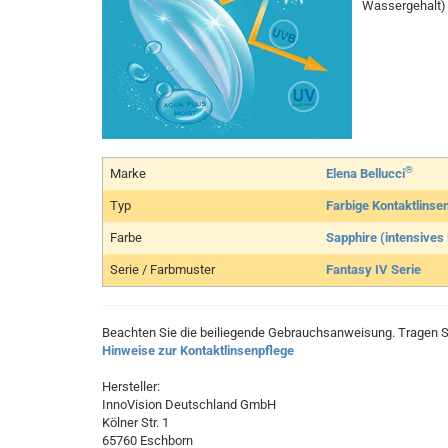
Wassergehalt) 
®
Marke
Elena Bellucci
Typ
Farbige Kontaktlinse
Farbe
Sapphire (intensives
Serie / Farbmuster
Fantasy IV Serie
Beachten Sie die beiliegende Gebrauchsanweisung. Tragen Si
Hinweise zur Kontaktlinsenpflege
Hersteller:
InnoVision Deutschland GmbH
Kölner Str. 1
65760 Eschborn