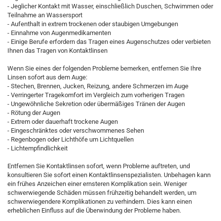
- Jeglicher Kontakt mit Wasser, einschließlich Duschen, Schwimmen oder
Teilnahme an Wassersport
- Aufenthalt in extrem trockenen oder staubigen Umgebungen
- Einnahme von Augenmedikamenten
- Einige Berufe erfordern das Tragen eines Augenschutzes oder verbieten
Ihnen das Tragen von Kontaktlinsen
Wenn Sie eines der folgenden Probleme bemerken, entfernen Sie Ihre
Linsen sofort aus dem Auge:
- Stechen, Brennen, Jucken, Reizung, andere Schmerzen im Auge
- Verringerter Tragekomfort im Vergleich zum vorherigen Tragen
- Ungewöhnliche Sekretion oder übermäßiges Tränen der Augen
- Rötung der Augen
- Extrem oder dauerhaft trockene Augen
- Eingeschränktes oder verschwommenes Sehen
- Regenbogen oder Lichthöfe um Lichtquellen
- Lichtempfindlichkeit
Entfernen Sie Kontaktlinsen sofort, wenn Probleme auftreten, und
konsultieren Sie sofort einen Kontaktlinsenspezialisten. Unbehagen kann
ein frühes Anzeichen einer ernsteren Komplikation sein. Weniger
schwerwiegende Schäden müssen frühzeitig behandelt werden, um
schwerwiegendere Komplikationen zu verhindern. Dies kann einen
erheblichen Einfluss auf die Überwindung der Probleme haben.