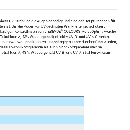
, dass UV-Strahlung die Augen schädigt und eine der Hauptursachen für
en ist. Um die Augen vor UV-bedingten Krankheiten zu schützen,
®
e farbigen Kontaktlinsen von LIEBEVUE
COLOURS Moist Optima weiche
Tetrafilcon A, 43% Wassergehalt) effektiv UV-B- und UV-A-Strahlen.
 einem weltweit anerkannten, unabhängigen Labor durchgeführt wurden,
 dass sowohl korrigierende als auch nicht korrigierende weiche
(Tetrafilcon A, 43 % Wassergehalt) UV-B- und UV-A-Strahlen wirksam