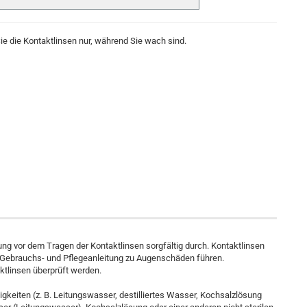
e die Kontaktlinsen nur, während Sie wach sind.
g vor dem Tragen der Kontaktlinsen sorgfältig durch. Kontaktlinsen
r Gebrauchs- und Pflegeanleitung zu Augenschäden führen.
ktlinsen überprüft werden.
igkeiten (z. B. Leitungswasser, destilliertes Wasser, Kochsalzlösung