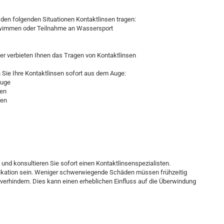
n den folgenden Situationen Kontaktlinsen tragen:
chwimmen oder Teilnahme an Wassersport
er verbieten Ihnen das Tragen von Kontaktlinsen
Sie Ihre Kontaktlinsen sofort aus dem Auge:
Auge
gen
gen
 und konsultieren Sie sofort einen Kontaktlinsenspezialisten.
ikation sein. Weniger schwerwiegende Schäden müssen frühzeitig
rhindern. Dies kann einen erheblichen Einfluss auf die Überwindung