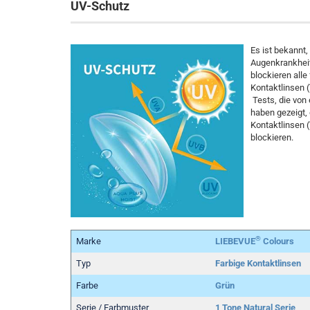
UV-Schutz
Es ist bekannt
Augenkrankheit
blockieren all
Kontaktlinsen (
Tests, die von
haben gezeigt,
Kontaktlinsen 
blockieren.
®
Marke
LIEBEVUE
Colours
Typ
Farbige Kontaktlinsen
Farbe
Grün
Serie / Farbmuster
1 Tone Natural Serie