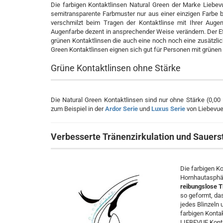
Die farbigen Kontaktlinsen Natural Green der Marke Liebev
semitransparente Farbmuster nur aus einer einzigen Farbe 
verschmilzt beim Tragen der Kontaktlinse mit Ihrer Auge
Augenfarbe dezent in ansprechender Weise verändern. Der Eff
grünen Kontaktlinsen die auch eine noch noch eine zusätzli
Green Kontaktlinsen eignen sich gut für Personen mit grünen
Grüne Kontaktlinsen ohne Stärke
Die Natural Green Kontaktlinsen sind nur ohne Stärke (0,00 
zum Beispiel in der
Ardor Serie
und
Luxus Serie
von Liebevu
Verbesserte Tränenzirkulation und Sauers
Die farbigen K
Hornhautasphär
reibungslose T
so geformt, das
jedes Blinzeln 
farbigen Konta
LIEBEVUE Konta