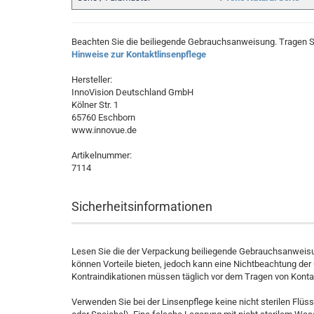
Beachten Sie die beiliegende Gebrauchsanweisung. Tragen Si
Hinweise zur Kontaktlinsenpflege
Hersteller:
InnoVision Deutschland GmbH
Kölner Str. 1
65760 Eschborn
www.innovue.de
Artikelnummer:
7114
Sicherheitsinformationen
Lesen Sie die der Verpackung beiliegende Gebrauchsanweisun
können Vorteile bieten, jedoch kann eine Nichtbeachtung de
Kontraindikationen müssen täglich vor dem Tragen von Konta
Verwenden Sie bei der Linsenpflege keine nicht sterilen Flüss