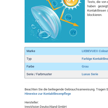
Tests, die von
haben gezeigt
Kontaktlinsen 
blockieren.
Marke
LIEBEVUE® Colou
Typ
Farbige Kontaktlin
Farbe
Grau
Serie / Farbmuster
Luxus Serie
Beachten Sie die beiliegende Gebrauchsanweisung. Tragen Si
Hinweise zur Kontaktlinsenpflege
Hersteller:
InnoVision Deutschland GmbH