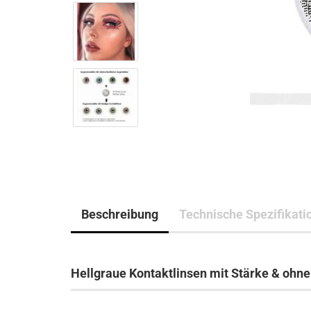
Beschreibung
Technische Spezifikati
Hellgraue Kontaktlinsen mit Stärke & ohn