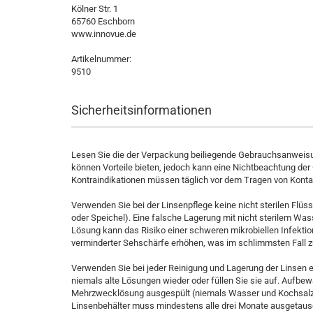
Kölner Str. 1
65760 Eschborn
www.innovue.de
Artikelnummer:
9510
Sicherheitsinformationen
Lesen Sie die der Verpackung beiliegende Gebrauchsanweisun
können Vorteile bieten, jedoch kann eine Nichtbeachtung de
Kontraindikationen müssen täglich vor dem Tragen von Konta
Verwenden Sie bei der Linsenpflege keine nicht sterilen Flüss
oder Speichel). Eine falsche Lagerung mit nicht sterilem Was
Lösung kann das Risiko einer schweren mikrobiellen Infektio
verminderter Sehschärfe erhöhen, was im schlimmsten Fall zu
Verwenden Sie bei jeder Reinigung und Lagerung der Linsen 
niemals alte Lösungen wieder oder füllen Sie sie auf. Aufbe
Mehrzwecklösung ausgespült (niemals Wasser und Kochsalz
Linsenbehälter muss mindestens alle drei Monate ausgetaus