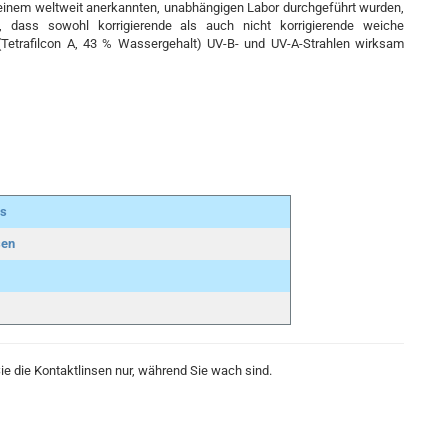
 einem weltweit anerkannten, unabhängigen Labor durchgeführt wurden,
, dass sowohl korrigierende als auch nicht korrigierende weiche
(Tetrafilcon A, 43 % Wassergehalt) UV-B- und UV-A-Strahlen wirksam
rs
sen
e die Kontaktlinsen nur, während Sie wach sind.