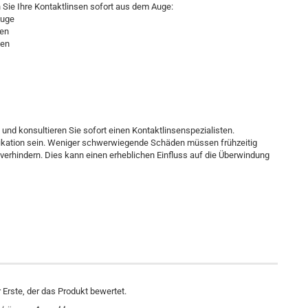
Sie Ihre Kontaktlinsen sofort aus dem Auge:
Auge
gen
gen
 und konsultieren Sie sofort einen Kontaktlinsenspezialisten.
ikation sein. Weniger schwerwiegende Schäden müssen frühzeitig
rhindern. Dies kann einen erheblichen Einfluss auf die Überwindung
Erste, der das Produkt bewertet.